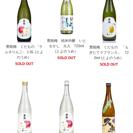
豊能梅 純米吟醸 いと
をかし 火入 720ml
豊能梅 くだもの 「ラ
豊能梅 くだもの 「も
(とよのうめ）
ムネりんご」 1.8L (とよ
ぎたてラフランス」 72
のうめ）
SOLD OUT
0ml (とよのうめ）
SOLD OUT
SOLD OUT