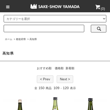
(
0
)
ホーム
>
都道府県
>
高知県
高知県
おすすめ順
価格順
新着順
< Prev
Next >
150
109
120
全
商品
-
表示