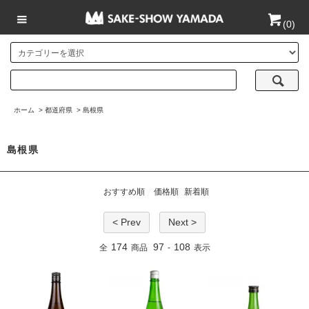
(
0
)
ホーム
>
都道府県
>
島根県
島根県
おすすめ順
価格順
新着順
< Prev
Next >
174
97
108
全
商品
-
表示