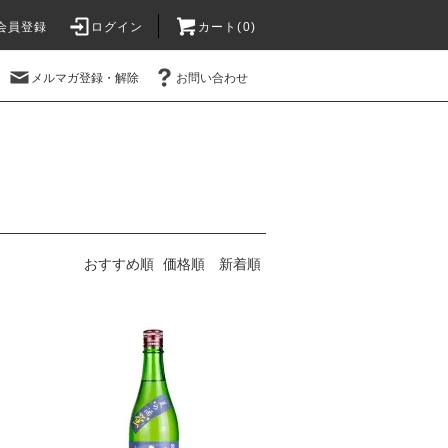
会員登録
ログイン
カート(
0
)
メルマガ登録・解除
お問い合わせ
おすすめ順
価格順
新着順