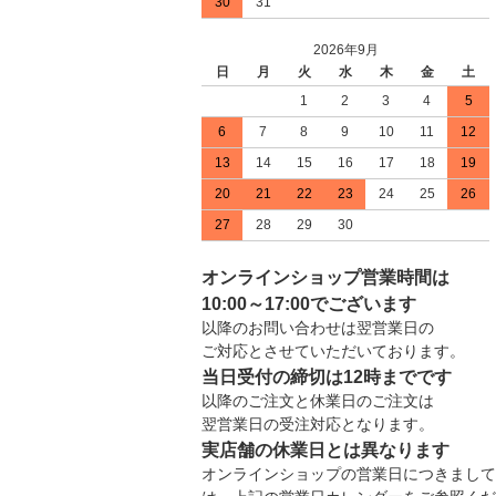
30
31
2026年9月
日
月
火
水
木
金
土
1
2
3
4
5
6
7
8
9
10
11
12
13
14
15
16
17
18
19
20
21
22
23
24
25
26
27
28
29
30
オンラインショップ営業時間は
10:00～17:00でございます
以降のお問い合わせは翌営業日の
ご対応とさせていただいております。
当日受付の締切は12時までです
以降のご注文と休業日のご注文は
翌営業日の受注対応となります。
実店舗の休業日とは異なります
オンラインショップの営業日につきまして