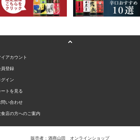
マイアカウント
会員登録
ログイン
カートを見る
お問い合わせ
飲食店の方へのご案内
販売者：酒商山田 オンラインショップ