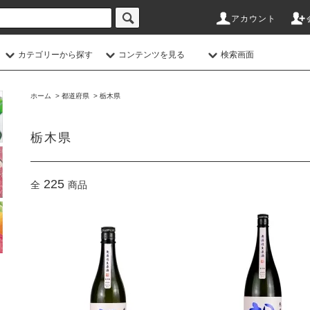
アカウント
カテゴリーから探す
コンテンツを見る
検索画面
ホーム
>
都道府県
>
栃木県
栃木県
225
全
商品