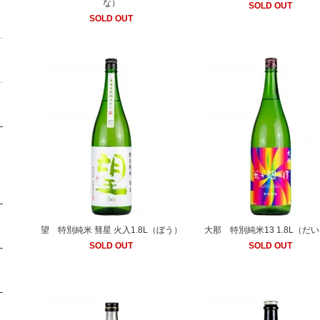
な）
SOLD OUT
SOLD OUT
望 特別純米 彗星 火入1.8L（ぼう）
大那 特別純米13 1.8L（だ
SOLD OUT
SOLD OUT