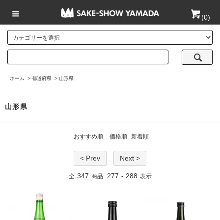
(
0
)
ホーム
>
都道府県
>
山形県
山形県
おすすめ順
価格順
新着順
< Prev
Next >
347
277
288
全
商品
-
表示