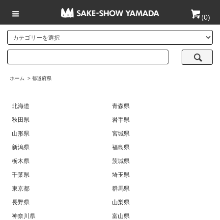
(
0
)
ホーム
>
都道府県
北海道
青森県
秋田県
岩手県
山形県
宮城県
新潟県
福島県
栃木県
茨城県
千葉県
埼玉県
東京都
群馬県
長野県
山梨県
神奈川県
富山県