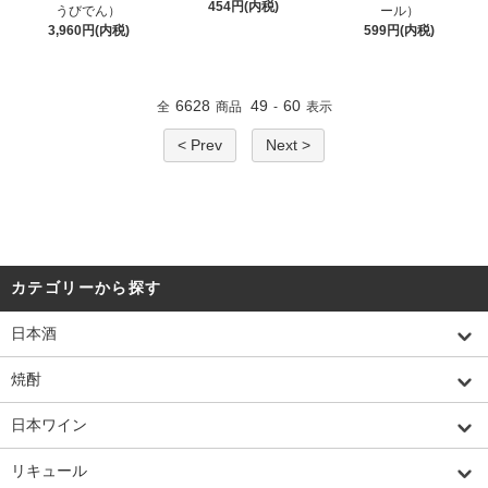
454円(内税)
うびでん）
ール）
3,960円(内税)
599円(内税)
6628
49
60
全
商品
-
表示
< Prev
Next >
カテゴリーから探す
日本酒
焼酎
日本ワイン
リキュール