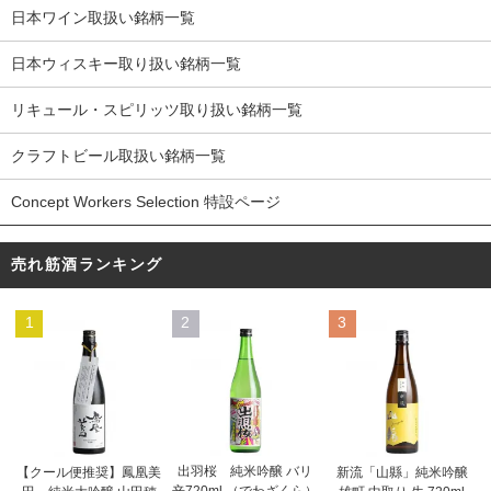
日本ワイン取扱い銘柄一覧
日本ウィスキー取り扱い銘柄一覧
リキュール・スピリッツ取り扱い銘柄一覧
クラフトビール取扱い銘柄一覧
Concept Workers Selection 特設ページ
売れ筋酒ランキング
1
2
3
出羽桜 純米吟醸 バリ
【クール便推奨】鳳凰美
新流「山縣」純米吟醸