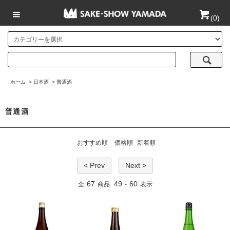
(
0
)
ホーム
>
日本酒
>
普通酒
普通酒
おすすめ順
価格順
新着順
< Prev
Next >
67
49
60
全
商品
-
表示